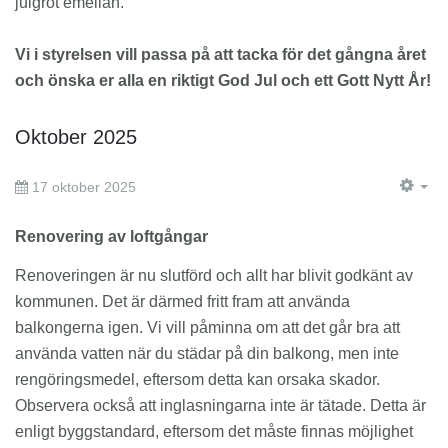
julgröt emellan.
Vi i styrelsen vill passa på att tacka för det gångna året
och önska er alla en riktigt God Jul och ett Gott Nytt År!
Oktober 2025
17 oktober 2025
EM
Renovering av loftgångar
Renoveringen är nu slutförd och allt har blivit godkänt av
kommunen. Det är därmed fritt fram att använda
balkongerna igen. Vi vill påminna om att det går bra att
använda vatten när du städar på din balkong, men inte
rengöringsmedel, eftersom detta kan orsaka skador.
Observera också att inglasningarna inte är tätade. Detta är
enligt byggstandard, eftersom det måste finnas möjlighet