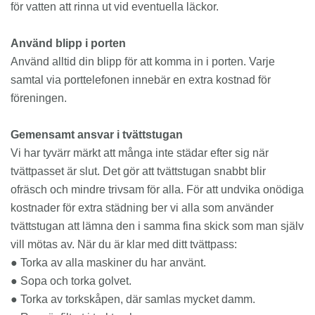
för vatten att rinna ut vid eventuella läckor.
Använd blipp i porten
Använd alltid din blipp för att komma in i porten. Varje
samtal via porttelefonen innebär en extra kostnad för
föreningen.
Gemensamt ansvar i tvättstugan
Vi har tyvärr märkt att många inte städar efter sig när
tvättpasset är slut. Det gör att tvättstugan snabbt blir
ofräsch och mindre trivsam för alla. För att undvika onödiga
kostnader för extra städning ber vi alla som använder
tvättstugan att lämna den i samma fina skick som man själv
vill mötas av. När du är klar med ditt tvättpass:
● Torka av alla maskiner du har använt.
● Sopa och torka golvet.
● Torka av torkskåpen, där samlas mycket damm.