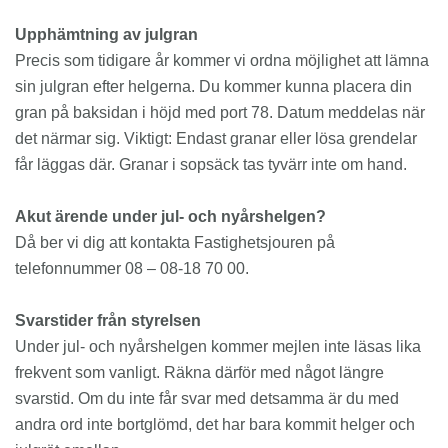
Upphämtning av julgran
Precis som tidigare år kommer vi ordna möjlighet att lämna
sin julgran efter helgerna. Du kommer kunna placera din
gran på baksidan i höjd med port 78. Datum meddelas när
det närmar sig. Viktigt: Endast granar eller lösa grendelar
får läggas där. Granar i sopsäck tas tyvärr inte om hand.
Akut ärende under jul- och nyårshelgen?
Då ber vi dig att kontakta Fastighetsjouren på
telefonnummer 08 – 08-18 70 00.
Svarstider från styrelsen
Under jul- och nyårshelgen kommer mejlen inte läsas lika
frekvent som vanligt. Räkna därför med något längre
svarstid. Om du inte får svar med detsamma är du med
andra ord inte bortglömd, det har bara kommit helger och