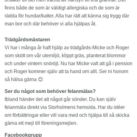
finns både de som är väldigt allergiska och de som är
rädda för hundar/katter. Alla har rätt att känna sig trygg där
man bor och där behöver vi alla hjälpas åt.
Trädgårdsmästaren
Vi har i många år haft hjälp av trädgårds-Micke och Roger
som skött om vår utemiljö, klippt gräs, planterat blommor
och under vintern snöröjt. Nu har Micke valt att gå i pension
och Roger kommer själv att ta hand om allt. Ser ni honom
så hälsa gärna 😊
Ser du något som behöver felanmälas?
Ibland händer det att något går sönder. Du kan själv
felanmäla direkt via Storholmens hemsida. Har du idéer
om förbättringar eller vill vara med och hjälpa till så skicka
gärna ett mejl till föreningsmejlen.
Facebookgrupp