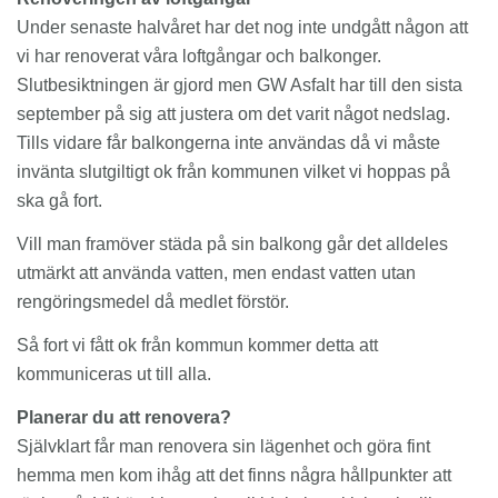
Under senaste halvåret har det nog inte undgått någon att
vi har renoverat våra loftgångar och balkonger.
Slutbesiktningen är gjord men GW Asfalt har till den sista
september på sig att justera om det varit något nedslag.
Tills vidare får balkongerna inte användas då vi måste
invänta slutgiltigt ok från kommunen vilket vi hoppas på
ska gå fort.
Vill man framöver städa på sin balkong går det alldeles
utmärkt att använda vatten, men endast vatten utan
rengöringsmedel då medlet förstör.
Så fort vi fått ok från kommun kommer detta att
kommuniceras ut till alla.
Planerar du att renovera?
Självklart får man renovera sin lägenhet och göra fint
hemma men kom ihåg att det finns några hållpunkter att