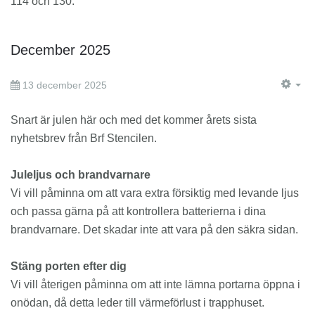
114 och 130.
December 2025
13 december 2025
EM
Snart är julen här och med det kommer årets sista
nyhetsbrev från Brf Stencilen.
Juleljus och brandvarnare
Vi vill påminna om att vara extra försiktig med levande ljus
och passa gärna på att kontrollera batterierna i dina
brandvarnare. Det skadar inte att vara på den säkra sidan.
Stäng porten efter dig
Vi vill återigen påminna om att inte lämna portarna öppna i
onödan, då detta leder till värmeförlust i trapphuset.