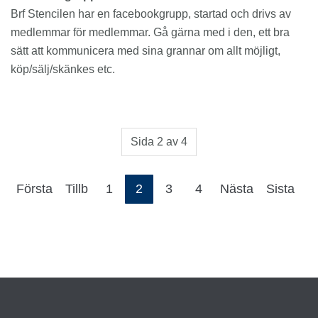
Brf Stencilen har en facebookgrupp, startad och drivs av
medlemmar för medlemmar. Gå gärna med i den, ett bra
sätt att kommunicera med sina grannar om allt möjligt,
köp/sälj/skänkes etc.
Sida 2 av 4
Första
Tillb
1
2
3
4
Nästa
Sista