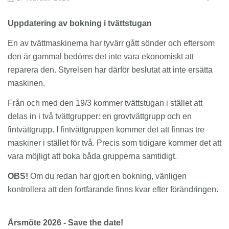
EM
Uppdatering av bokning i tvättstugan
En av tvättmaskinerna har tyvärr gått sönder och eftersom
den är gammal bedöms det inte vara ekonomiskt att
reparera den. Styrelsen har därför beslutat att inte ersätta
maskinen.
Från och med den 19/3 kommer tvättstugan i stället att
delas in i två tvättgrupper: en grovtvättgrupp och en
fintvättgrupp. I fintvättgruppen kommer det att finnas tre
maskiner i stället för två. Precis som tidigare kommer det att
vara möjligt att boka båda grupperna samtidigt.
OBS!
Om du redan har gjort en bokning, vänligen
kontrollera att den fortfarande finns kvar efter förändringen.
Årsmöte 2026 - Save the date!