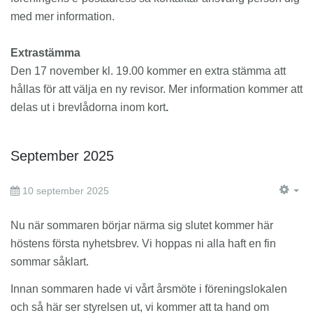
med mer information.
Extrastämma
Den 17 november kl. 19.00 kommer en extra stämma att
hållas för att välja en ny revisor. Mer information kommer att
delas ut i brevlådorna inom kort
.
September 2025
10 september 2025
EM
Nu när sommaren börjar närma sig slutet kommer här
höstens första nyhetsbrev. Vi hoppas ni alla haft en fin
sommar såklart.
Innan sommaren hade vi vårt årsmöte i föreningslokalen
och så här ser styrelsen ut, vi kommer att ta hand om