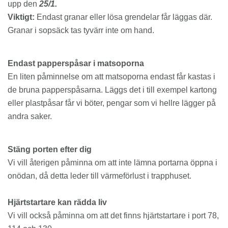
upp den
25/1.
Viktigt:
Endast granar eller lösa grendelar får läggas där.
Granar i sopsäck tas tyvärr inte om hand.
Endast papperspåsar i matsoporna
En liten påminnelse om att matsoporna endast får kastas i
de bruna papperspåsarna. Läggs det i till exempel kartong
eller plastpåsar får vi böter, pengar som vi hellre lägger på
andra saker.
Stäng porten efter dig
Vi vill återigen påminna om att inte lämna portarna öppna i
onödan, då detta leder till värmeförlust i trapphuset.
Hjärtstartare kan rädda liv
Vi vill också påminna om att det finns hjärtstartare i port 78,